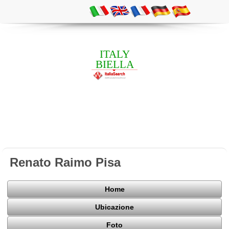
ITALY
BIELLA
Renato Raimo Pisa
Home
Ubicazione
Foto