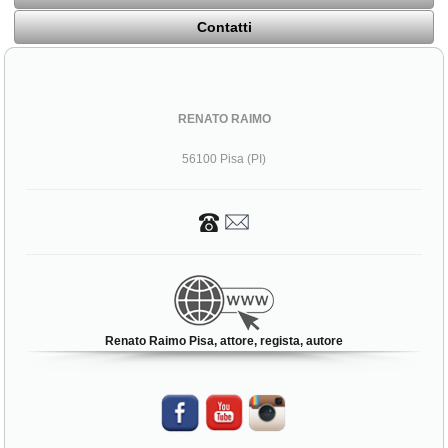
Contatti
RENATO RAIMO
56100 Pisa (PI)
Renato Raimo Pisa, attore, regista, autore