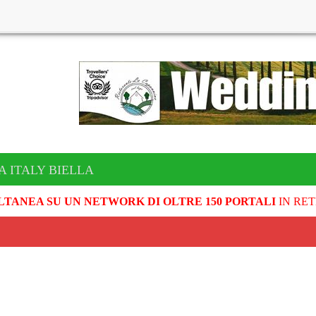
A ITALY BIELLA
LTANEA SU UN NETWORK DI OLTRE 150 PORTALI
IN RET