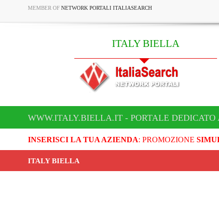
MEMBER OF
NETWORK PORTALI ITALIASEARCH
ITALY BIELLA
WWW.ITALY.BIELLA.IT - PORTALE DEDICATO 
INSERISCI LA TUA AZIENDA
: PROMOZIONE
SIMU
ITALY BIELLA