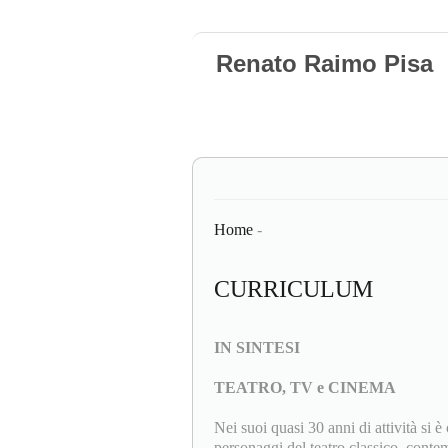
Renato Raimo Pisa
Home
-
CURRICULUM
IN SINTESI
TEATRO, TV e CINEMA
Nei suoi quasi 30 anni di attività si 
personaggi del teatro classico, conte