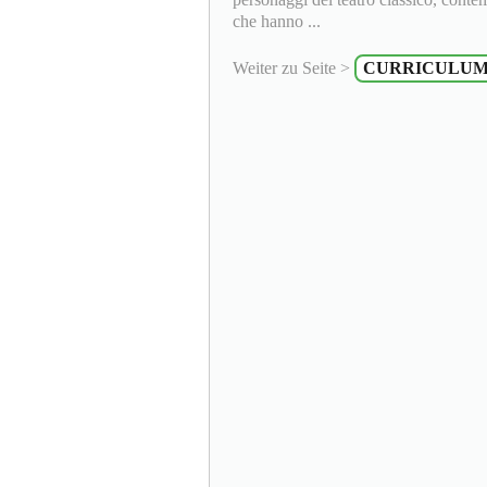
che hanno ...
Weiter zu Seite >
CURRICULU