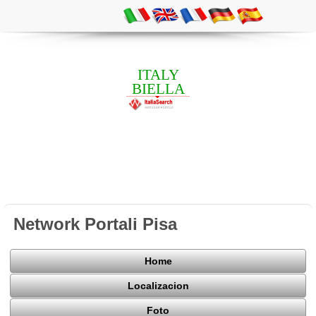
ITALY
BIELLA
Network Portali Pisa
Home
Localizacion
Foto