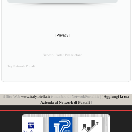
[
Privacy
]
Network Portali Pisa telefono
Tag Network Portali
il Sito Web
www.italy.biella.it
è membro di NetworkPortali.it | [
Aggiungi la tua
Azienda al Network di Portali
]