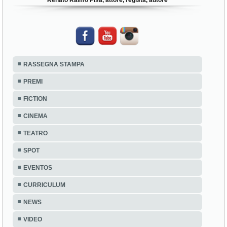
Renato Raimo Pisa, attore, regista, autore
RASSEGNA STAMPA
PREMI
FICTION
CINEMA
TEATRO
SPOT
EVENTOS
CURRICULUM
NEWS
VIDEO