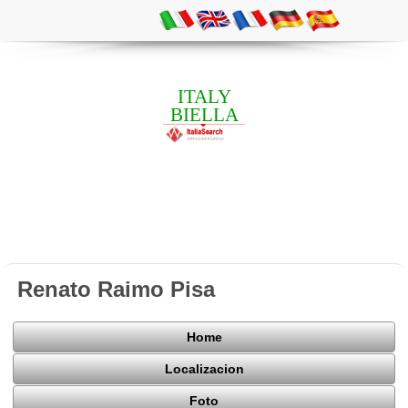
ITALY
BIELLA
Renato Raimo Pisa
Home
Localizacion
Foto