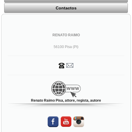
Contactos
RENATO RAIMO
56100 Pisa (PI)
Renato Raimo Pisa, attore, regista, autore