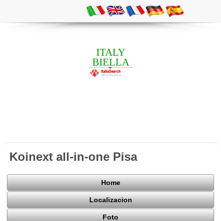
ITALY
BIELLA
Koinext all-in-one Pisa
Home
Localizacion
Foto