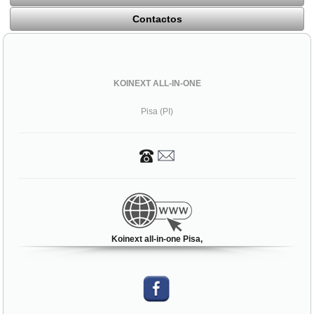
Contactos
KOINEXT ALL-IN-ONE
Pisa (PI)
Koinext all-in-one Pisa,