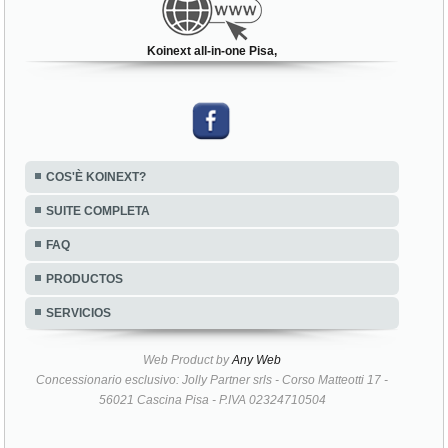
Koinext all-in-one Pisa,
COS'È KOINEXT?
SUITE COMPLETA
FAQ
PRODUCTOS
SERVICIOS
Web Product by
Any Web
Concessionario esclusivo: Jolly Partner srls - Corso Matteotti 17 -
56021 Cascina Pisa - P.IVA 02324710504