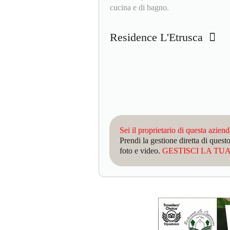
cucina e di bagno.
Residence L'Etrusca
Sei il proprietario di questa azien
Prendi la gestione diretta di que
foto e video.
GESTISCI LA TUA 