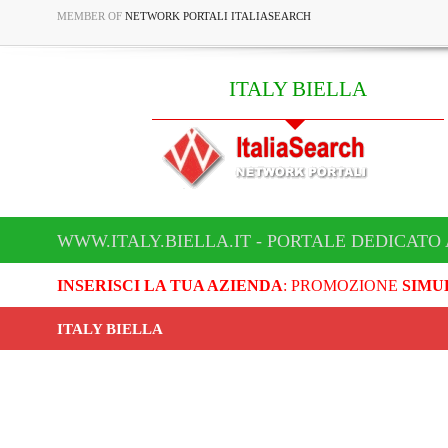
MEMBER OF
NETWORK PORTALI ITALIASEARCH
ITALY BIELLA
WWW.ITALY.BIELLA.IT - PORTALE DEDICATO 
INSERISCI LA TUA AZIENDA
: PROMOZIONE
SIMU
ITALY BIELLA