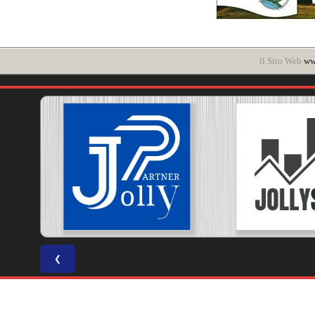
il Sito Web
www
❮