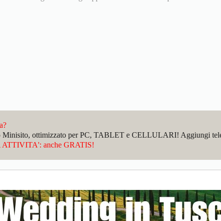
da?
sto Minisito, ottimizzato per PC, TABLET e CELLULARI! Aggiungi telefo
ATTIVITA': anche GRATIS!