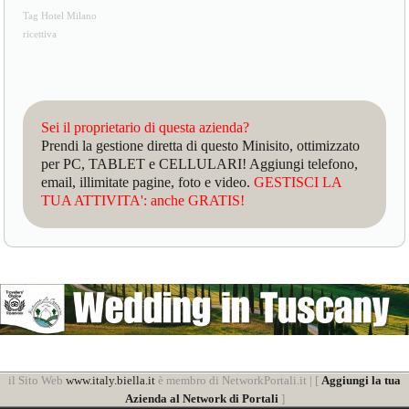
Tag Hotel Milano
ricettiva
Sei il proprietario di questa azienda?
Prendi la gestione diretta di questo Minisito, ottimizzato
per PC, TABLET e CELLULARI! Aggiungi telefono,
email, illimitate pagine, foto e video.
GESTISCI LA
TUA ATTIVITA': anche GRATIS!
il Sito Web
www.italy.biella.it
è membro di NetworkPortali.it | [
Aggiungi la tua
Azienda al Network di Portali
]