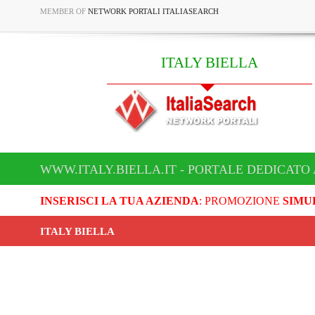
MEMBER OF
NETWORK PORTALI ITALIASEARCH
ITALY BIELLA
WWW.ITALY.BIELLA.IT - PORTALE DEDICATO 
INSERISCI LA TUA AZIENDA
: PROMOZIONE
SIMU
ITALY BIELLA