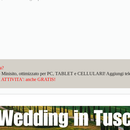
da?
sto Minisito, ottimizzato per PC, TABLET e CELLULARI! Aggiungi telefo
ATTIVITA': anche GRATIS!