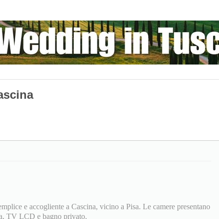
ascina
emplice e accogliente a Cascina, vicino a Pisa. Le camere presentano
ta, TV LCD e bagno privato.