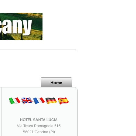
Home
HOTEL SANTA LUCIA
Via Tosco Romagnola 515
56021 Cascina (PI)