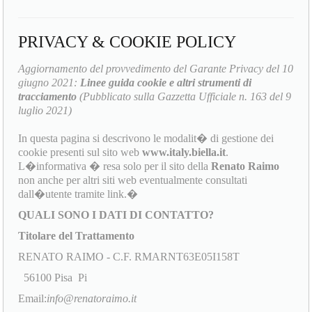
PRIVACY & COOKIE POLICY
Aggiornamento del provvedimento del Garante Privacy del 10
giugno 2021:
Linee guida cookie e altri strumenti di
tracciamento
(Pubblicato sulla Gazzetta Ufficiale n. 163 del 9
luglio 2021)
In questa pagina si descrivono le modalit� di gestione dei
cookie presenti sul sito web
www.italy.biella.it
.
L�informativa � resa solo per il sito della
Renato Raimo
non anche per altri siti web eventualmente consultati
dall�utente tramite link.�
QUALI SONO I DATI DI CONTATTO?
Titolare del Trattamento
RENATO RAIMO - C.F. RMARNT63E05I158T
56100 Pisa Pi
Email:
info@renatoraimo.it