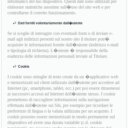
informatico del tuo dispositivo. Questi dati sono utilizzati per
elaborare statistiche anonime sull�uso del sito web e per
controllarne il corretto funzionamento.
Dati forniti volontariamente dall�utente
Se si sceglie di interagire con eventuali form o di inviare e-
mail agli indirizzi presenti sul nostro sito il titolare potr�
acquisire le informazioni fornite dall�utente (indirizzo e-mail
e tipologia di richiesta). L�utente � responsabile della
esattezza delle informazioni personali inviate al Titolare.
Cookie
I cookie sono stringhe di testo create da un �applicativo web
e memorizzati sul client utilizzato dall�utente per accedere ad
Internet (pc, smartphone, tablet, ecc.) per poi essere ritrasmessi
ai successivi accessi ad Internet dell�utente stesso. I cookie
permettono di raccogliere informazioni sulla navigazione
effettuata dall�utente sui Siti, per esempio per ricordare le
preferenze di lingua o la valuta utilizzata per un acquisto. I
cookie possono essere memorizzati in modo permanente sul
dispositivo ed avere una durata variabile (c.d. cookie