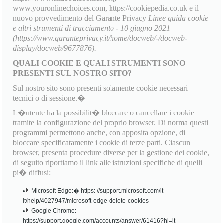
www.youronlinechoices.com, https://cookiepedia.co.uk e il
nuovo provvedimento del Garante Privacy
Linee guida cookie
e altri strumenti di tracciamento - 10 giugno 2021
(https://www.garanteprivacy.it/home/docweb/-/docweb-
display/docweb/9677876).
QUALI COOKIE E QUALI STRUMENTI SONO
PRESENTI SUL NOSTRO SITO?
Sul nostro sito sono presenti solamente cookie necessari
tecnici o di sessione.�
L�utente ha la possibilit� bloccare o cancellare i cookie
tramite la configurazione del proprio browser. Di norma questi
programmi permettono anche, con apposita opzione, di
bloccare specificatamente i cookie di terze parti. Ciascun
browser, presenta procedure diverse per la gestione dei cookie,
di seguito riportiamo il link alle istruzioni specifiche di quelli
pi� diffusi:
Microsoft Edge:� https: //support.microsoft.com/it-
it/help/4027947/microsoft-edge-delete-cookies
Google Chrome:
https://support.google.com/accounts/answer/61416?hl=it