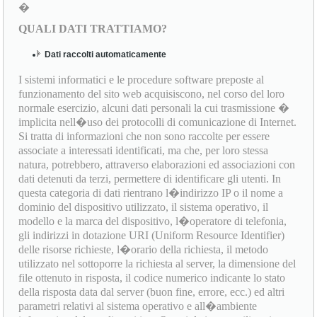
�
QUALI DATI TRATTIAMO?
Dati raccolti automaticamente
I sistemi informatici e le procedure software preposte al
funzionamento del sito web acquisiscono, nel corso del loro
normale esercizio, alcuni dati personali la cui trasmissione �
implicita nell�uso dei protocolli di comunicazione di Internet.
Si tratta di informazioni che non sono raccolte per essere
associate a interessati identificati, ma che, per loro stessa
natura, potrebbero, attraverso elaborazioni ed associazioni con
dati detenuti da terzi, permettere di identificare gli utenti. In
questa categoria di dati rientrano l�indirizzo IP o il nome a
dominio del dispositivo utilizzato, il sistema operativo, il
modello e la marca del dispositivo, l�operatore di telefonia,
gli indirizzi in dotazione URI (Uniform Resource Identifier)
delle risorse richieste, l�orario della richiesta, il metodo
utilizzato nel sottoporre la richiesta al server, la dimensione del
file ottenuto in risposta, il codice numerico indicante lo stato
della risposta data dal server (buon fine, errore, ecc.) ed altri
parametri relativi al sistema operativo e all�ambiente