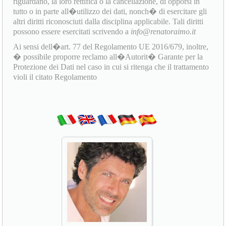
riguardano, la loro rettifica o la cancellazione, di opporsi in
tutto o in parte all�utilizzo dei dati, nonch� di esercitare gli
altri diritti riconosciuti dalla disciplina applicabile. Tali diritti
possono essere esercitati scrivendo a
info@renatoraimo.it
Ai sensi dell�art. 77 del Regolamento UE 2016/679, inoltre,
� possibile proporre reclamo all�Autorit� Garante per la
Protezione dei Dati nel caso in cui si ritenga che il trattamento
violi il citato Regolamento