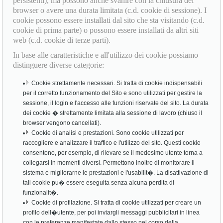
persistenti), ma possono anche svanire con la chiusura del
browser o avere una durata limitata (c.d. cookie di sessione). I
cookie possono essere installati dal sito che sta visitando (c.d.
cookie di prima parte) o possono essere installati da altri siti
web (c.d. cookie di terze parti).
In base alle caratteristiche e all'utilizzo dei cookie possiamo
distinguere diverse categorie:
Cookie strettamente necessari. Si tratta di cookie indispensabili
per il corretto funzionamento del Sito e sono utilizzati per gestire la
sessione, il login e l'accesso alle funzioni riservate del sito. La durata
dei cookie � strettamente limitata alla sessione di lavoro (chiuso il
browser vengono cancellati).
Cookie di analisi e prestazioni. Sono cookie utilizzati per
raccogliere e analizzare il traffico e l'utilizzo del sito. Questi cookie
consentono, per esempio, di rilevare se il medesimo utente torna a
collegarsi in momenti diversi. Permettono inoltre di monitorare il
sistema e migliorarne le prestazioni e l'usabilit�. La disattivazione di
tali cookie pu� essere eseguita senza alcuna perdita di
funzionalit�.
Cookie di profilazione. Si tratta di cookie utilizzati per creare un
profilo dell�utente, per poi inviargli messaggi pubblicitari in linea
con le preferenze manifestate dallo stesso nel corso della