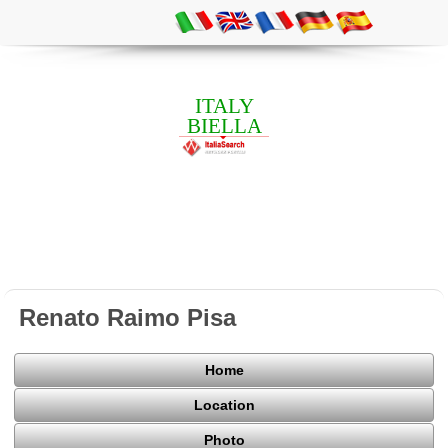
ITALY
BIELLA
Renato Raimo Pisa
Home
Location
Photo