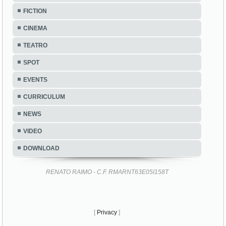
FICTION
CINEMA
TEATRO
SPOT
EVENTS
CURRICULUM
NEWS
VIDEO
DOWNLOAD
RENATO RAIMO - C.F. RMARNT63E05I158T
[
Privacy
]