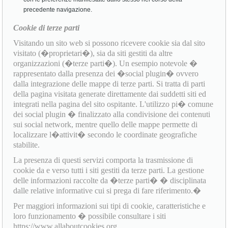
precedente navigazione.
Cookie di terze parti
Visitando un sito web si possono ricevere cookie sia dal sito
visitato (�proprietari�), sia da siti gestiti da altre
organizzazioni (�terze parti�). Un esempio notevole �
rappresentato dalla presenza dei �social plugin� ovvero
dalla integrazione delle mappe di terze parti. Si tratta di parti
della pagina visitata generate direttamente dai suddetti siti ed
integrati nella pagina del sito ospitante. L'utilizzo pi� comune
dei social plugin � finalizzato alla condivisione dei contenuti
sui social network, mentre quello delle mappe permette di
localizzare l�attivit� secondo le coordinate geografiche
stabilite.
La presenza di questi servizi comporta la trasmissione di
cookie da e verso tutti i siti gestiti da terze parti. La gestione
delle informazioni raccolte da �terze parti� � disciplinata
dalle relative informative cui si prega di fare riferimento.�
Per maggiori informazioni sui tipi di cookie, caratteristiche e
loro funzionamento � possibile consultare i siti
https://www.allaboutcookies.org,