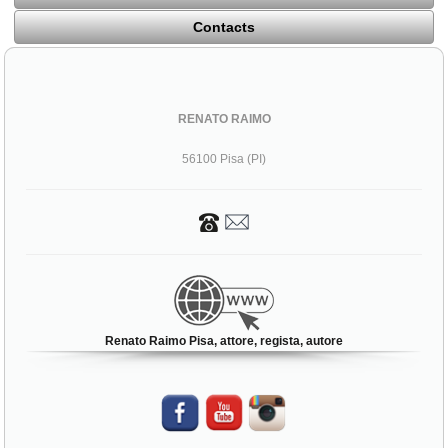
Contacts
RENATO RAIMO
56100 Pisa (PI)
Renato Raimo Pisa, attore, regista, autore