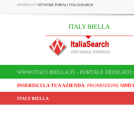
MEMBER OF
NETWORK PORTALI ITALIASEARCH
ITALY BIELLA
WWW.ITALY.BIELLA.IT - PORTALE DEDICATO 
INSERISCI LA TUA AZIENDA
: PROMOZIONE
SIMU
ITALY BIELLA