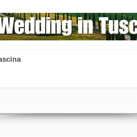
ascina