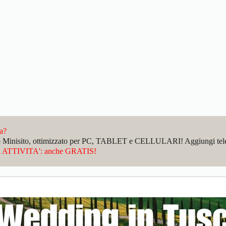
da?
sto Minisito, ottimizzato per PC, TABLET e CELLULARI! Aggiungi telefo
ATTIVITA': anche GRATIS!