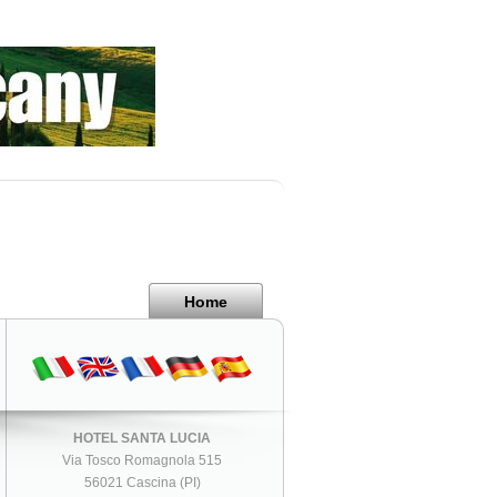
Home
HOTEL SANTA LUCIA
Via Tosco Romagnola 515
56021 Cascina (PI)