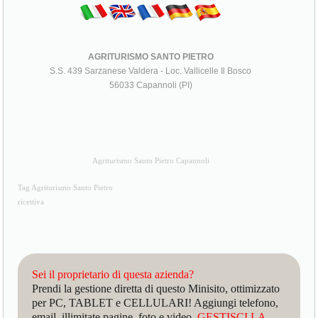
AGRITURISMO SANTO PIETRO
S.S. 439 Sarzanese Valdera - Loc. Vallicelle Il Bosco
56033 Capannoli (PI)
Agriturismo Santo Pietro Capannoli
Tag Agriturismo Santo Pietro
ricettiva
Sei il proprietario di questa azienda?
Prendi la gestione diretta di questo Minisito, ottimizzato
per PC, TABLET e CELLULARI! Aggiungi telefono,
email, illimitate pagine, foto e video.
GESTISCI LA