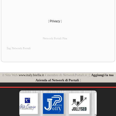
[
Privacy
]
Network Portali Pisa
Tag Network Portali
il Sito Web
www.italy.biella.it
è membro di NetworkPortali.it | [
Aggiungi la tua
Azienda al Network di Portali
]