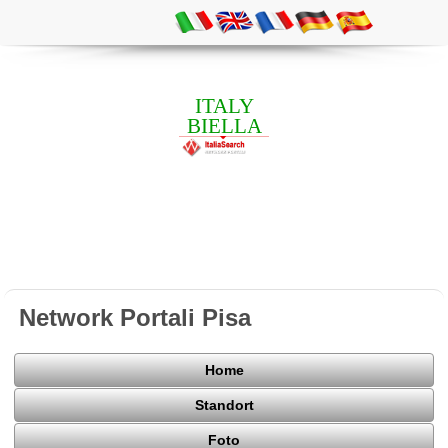
ITALY
BIELLA
Network Portali Pisa
Home
Standort
Foto