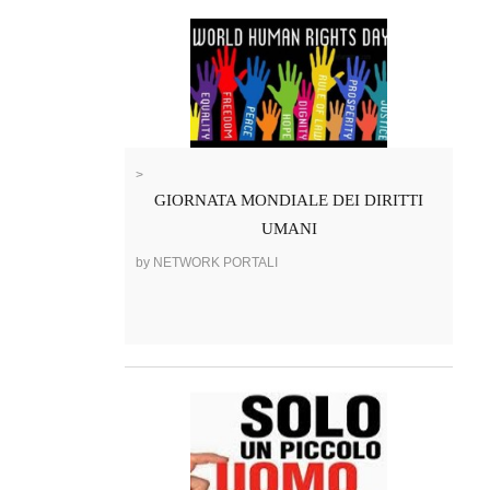
>
GIORNATA MONDIALE DEI DIRITTI
UMANI
by NETWORK PORTALI