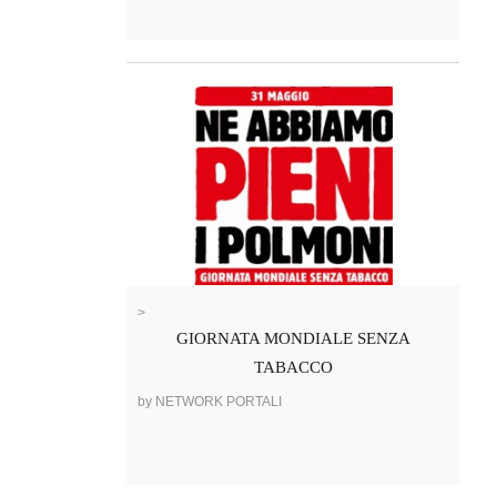
>
GIORNATA MONDIALE SENZA
TABACCO
by NETWORK PORTALI