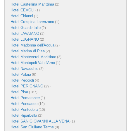
Hotel Castellina Marittima
(2)
Hotel CEVOLI
(1)
Hotel Chianni
(1)
Hotel Crespina Lorenzana
(1)
Hotel Guardistallo
(2)
Hotel LAVAIANO
(1)
Hotel LUGNANO
(2)
Hotel Madonna dell'Acqua
(2)
Hotel Marina di Pisa
(2)
Hotel Monteverdi Marittimo
(2)
Hotel Montopoli Val d'Arno
(1)
Hotel Navacchio
(2)
Hotel Palaia
(6)
Hotel Peccioli
(4)
Hotel PERIGNANO
(29)
Hotel Pisa
(167)
Hotel Pomarance
(1)
Hotel Ponsacco
(19)
Hotel Pontedera
(10)
Hotel Riparbella
(2)
Hotel SAN GIOVANNI ALLA VENA
(1)
Hotel San Giuliano Terme
(8)