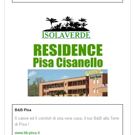
B&B Pisa
Il calore ed il comfort di una vera casa, il tuo B&B alla Torre
di Pisa !
www.bb-pisa.it