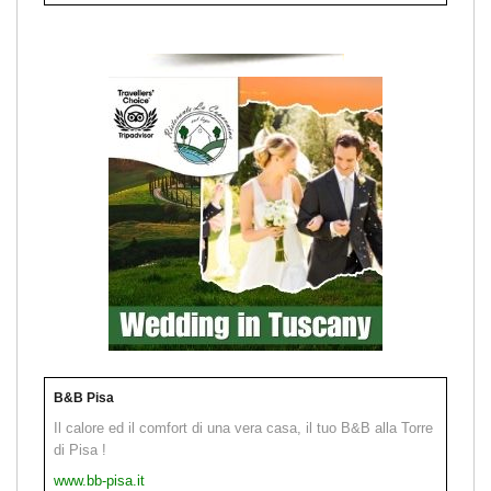
B&B Pisa
Il calore ed il comfort di una vera casa, il tuo B&B alla Torre
di Pisa !
www.bb-pisa.it