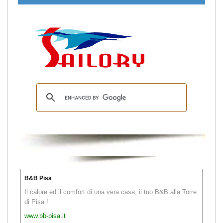
B&B Pisa
Il calore ed il comfort di una vera casa, il tuo B&B alla Torre
di Pisa !
www.bb-pisa.it