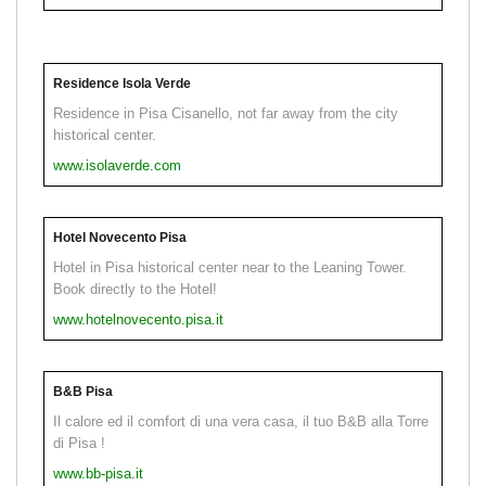
Residence Isola Verde
Residence in Pisa Cisanello, not far away from the city
historical center.
www.isolaverde.com
Hotel Novecento Pisa
Hotel in Pisa historical center near to the Leaning Tower.
Book directly to the Hotel!
www.hotelnovecento.pisa.it
B&B Pisa
Il calore ed il comfort di una vera casa, il tuo B&B alla Torre
di Pisa !
www.bb-pisa.it