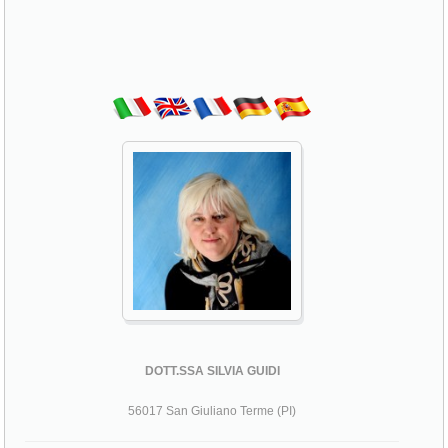
DOTT.SSA SILVIA GUIDI
56017 San Giuliano Terme (PI)