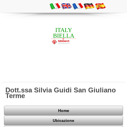
ITALY
BIELLA
Dott.ssa Silvia Guidi San Giuliano
Terme
Home
Ubicazione