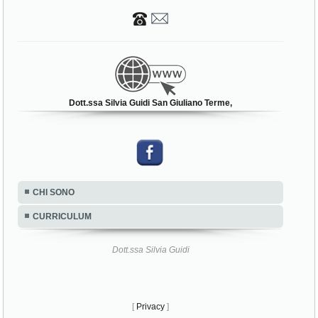
Dott.ssa Silvia Guidi San Giuliano Terme,
CHI SONO
CURRICULUM
Dott.ssa Silvia Guidi
[
Privacy
]