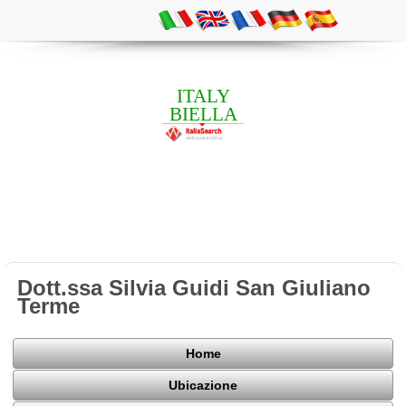
ITALY
BIELLA
Dott.ssa Silvia Guidi San Giuliano
Terme
Home
Ubicazione