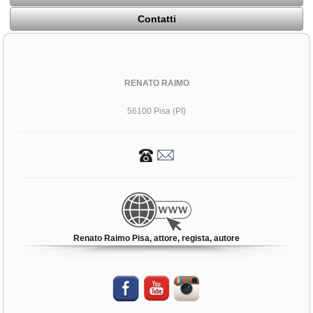
Contatti
RENATO RAIMO
56100 Pisa (PI)
Renato Raimo Pisa, attore, regista, autore