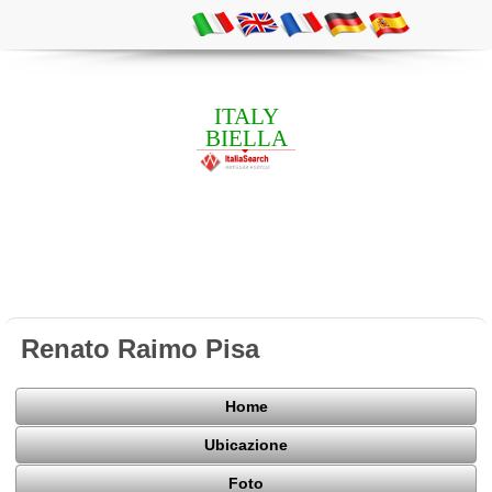
ITALY
BIELLA
Renato Raimo Pisa
Home
Ubicazione
Foto