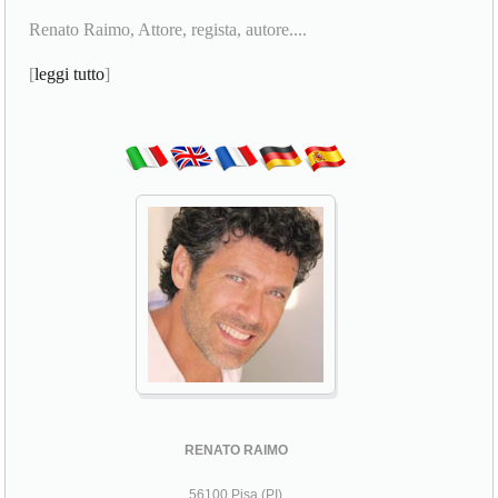
Renato Raimo, Attore, regista, autore....
[
leggi tutto
]
RENATO RAIMO
56100 Pisa (PI)