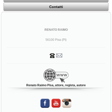
Contatti
RENATO RAIMO
56100 Pisa (PI)
Renato Raimo Pisa, attore, regista, autore