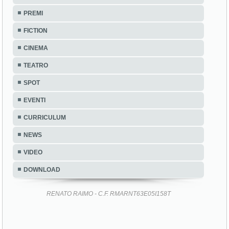
PREMI
FICTION
CINEMA
TEATRO
SPOT
EVENTI
CURRICULUM
NEWS
VIDEO
DOWNLOAD
RENATO RAIMO - C.F. RMARNT63E05I158T