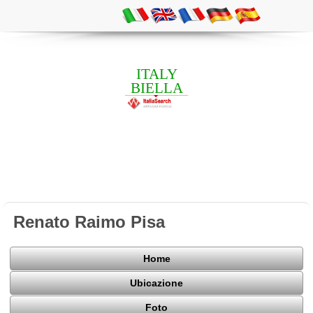
ITALY
BIELLA
Renato Raimo Pisa
Home
Ubicazione
Foto