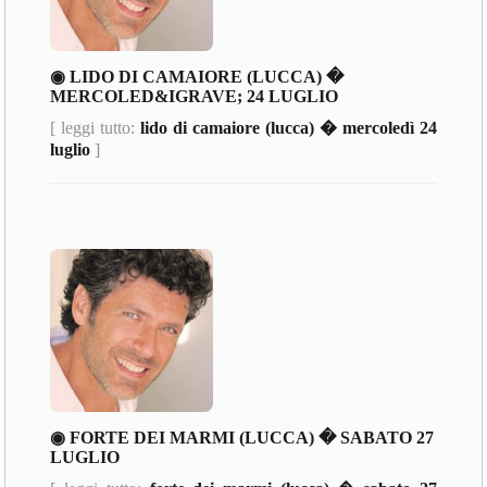
◉ LIDO DI CAMAIORE (LUCCA) �
MERCOLED&IGRAVE; 24 LUGLIO
[ leggi tutto:
lido di camaiore (lucca) � mercoledì 24
luglio
]
◉ FORTE DEI MARMI (LUCCA) � SABATO 27
LUGLIO