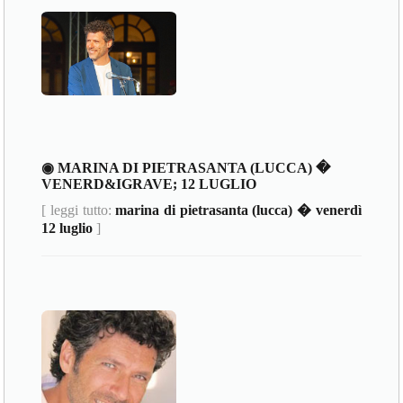
◉ MARINA DI PIETRASANTA (LUCCA) �
VENERD&IGRAVE; 12 LUGLIO
[ leggi tutto:
marina di pietrasanta (lucca) � venerdì
12 luglio
]