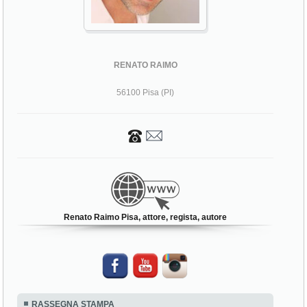
RENATO RAIMO
56100 Pisa (PI)
Renato Raimo Pisa, attore, regista, autore
RASSEGNA STAMPA