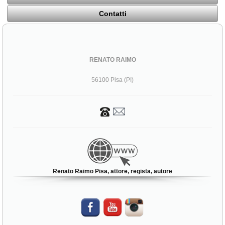
Contatti
RENATO RAIMO
56100 Pisa (PI)
Renato Raimo Pisa, attore, regista, autore