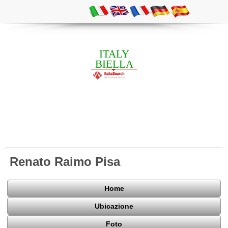
ITALY
BIELLA
Renato Raimo Pisa
Home
Ubicazione
Foto