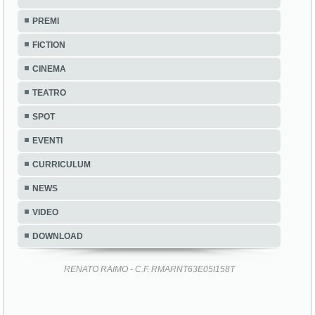
PREMI
FICTION
CINEMA
TEATRO
SPOT
EVENTI
CURRICULUM
NEWS
VIDEO
DOWNLOAD
RENATO RAIMO - C.F. RMARNT63E05I158T