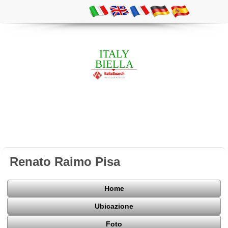
ITALY
BIELLA
Renato Raimo Pisa
Home
Ubicazione
Foto