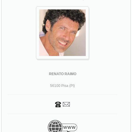
RENATO RAIMO
56100 Pisa (PI)