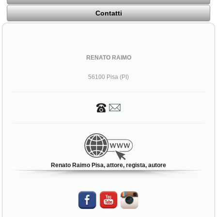
Contatti
RENATO RAIMO
56100 Pisa (PI)
Renato Raimo Pisa, attore, regista, autore