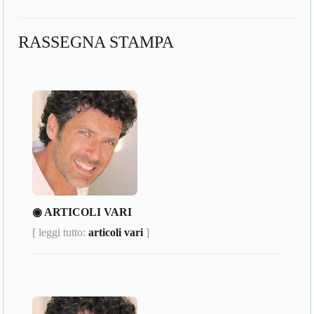
RASSEGNA STAMPA
◉ ARTICOLI VARI
[ leggi tutto:
articoli vari
]