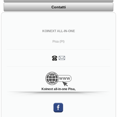
Contatti
KOINEXT ALL-IN-ONE
Pisa (PI)
Koinext all-in-one Pisa,