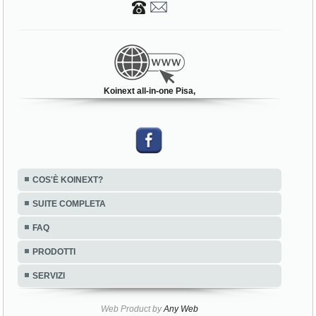
Koinext all-in-one Pisa,
COS'È KOINEXT?
SUITE COMPLETA
FAQ
PRODOTTI
SERVIZI
Web Product by
Any Web