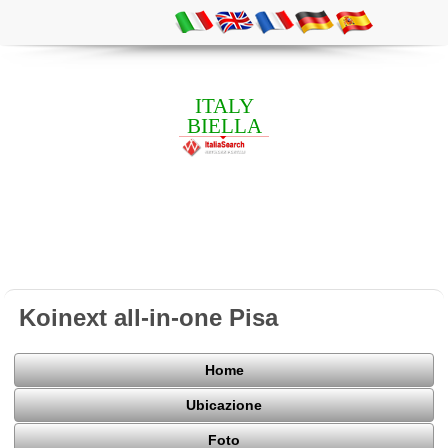
ITALY
BIELLA
Koinext all-in-one Pisa
Home
Ubicazione
Foto