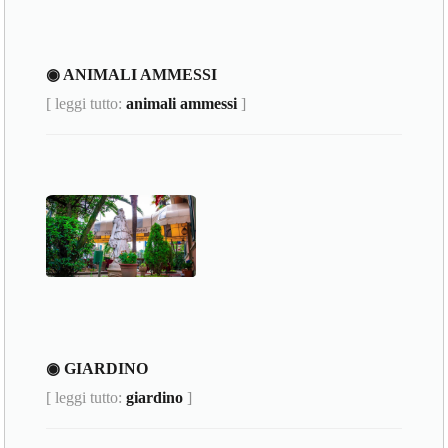
◉ ANIMALI AMMESSI
[ leggi tutto:
animali ammessi
]
◉ GIARDINO
[ leggi tutto:
giardino
]