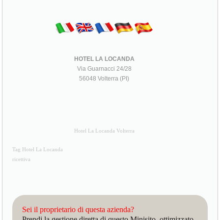
HOTEL LA LOCANDA
Via Guarnacci 24/28
56048 Volterra (PI)
Hotel La Locanda Volterra
Tag Hotel La Locanda
ricettiva
Sei il proprietario di questa azienda?
Prendi la gestione diretta di questo Minisito, ottimizzato