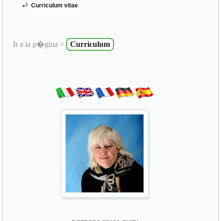
Curriculum vitae
Ir a la p�gina >
Curriculum