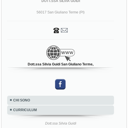
DOTT.SSA SILVIA GUIDI
56017 San Giuliano Terme (PI)
Dott.ssa Silvia Guidi San Giuliano Terme,
CHI SONO
CURRICULUM
Dott.ssa Silvia Guidi