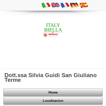
ITALY
BIELLA
Dott.ssa Silvia Guidi San Giuliano
Terme
Home
Localizacion