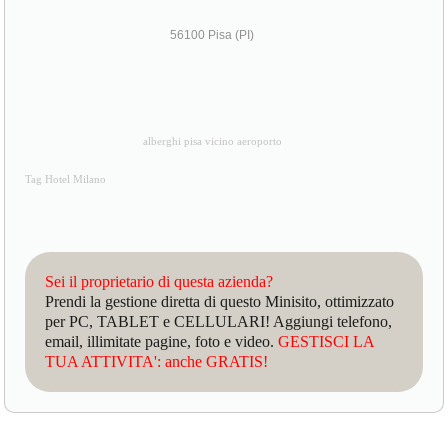
56100 Pisa (PI)
alberghi pisa vicino aeroporto
Tag Hotel Milano
Sei il proprietario di questa azienda?
Prendi la gestione diretta di questo Minisito, ottimizzato
per PC, TABLET e CELLULARI! Aggiungi telefono,
email, illimitate pagine, foto e video.
GESTISCI LA
TUA ATTIVITA': anche GRATIS!