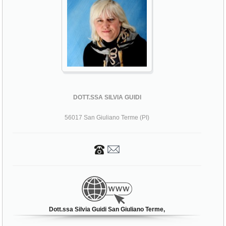
DOTT.SSA SILVIA GUIDI
56017 San Giuliano Terme (PI)
Dott.ssa Silvia Guidi San Giuliano Terme,