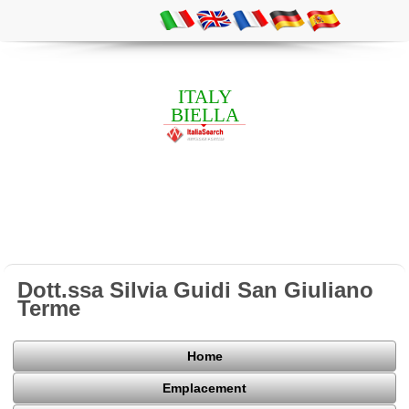
ITALY
BIELLA
Dott.ssa Silvia Guidi San Giuliano
Terme
Home
Emplacement