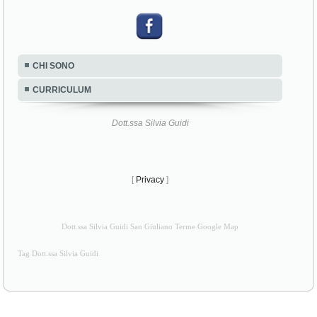
CHI SONO
CURRICULUM
Dott.ssa Silvia Guidi
[
Privacy
]
Dott.ssa Silvia Guidi San Giuliano Terme Google Map
Tag Dott.ssa Silvia Guidi