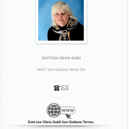
DOTT.SSA SILVIA GUIDI
56017 San Giuliano Terme (PI)
Dott.ssa Silvia Guidi San Giuliano Terme,