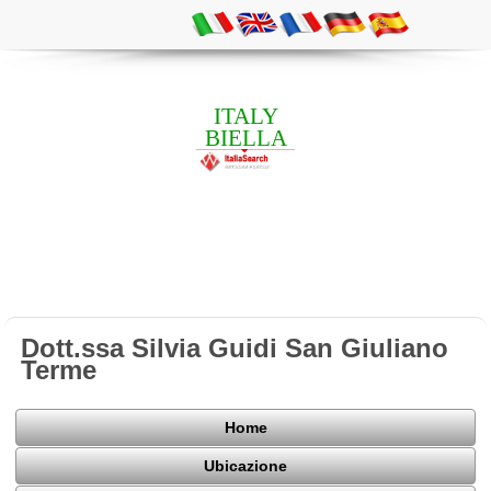
ITALY
BIELLA
Dott.ssa Silvia Guidi San Giuliano
Terme
Home
Ubicazione