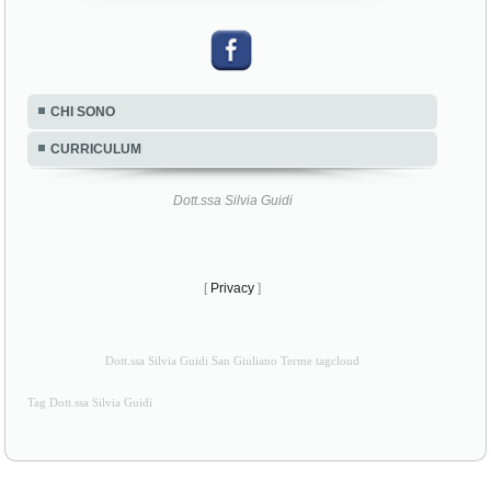
CHI SONO
CURRICULUM
Dott.ssa Silvia Guidi
[
Privacy
]
Dott.ssa Silvia Guidi San Giuliano Terme tagcloud
Tag Dott.ssa Silvia Guidi