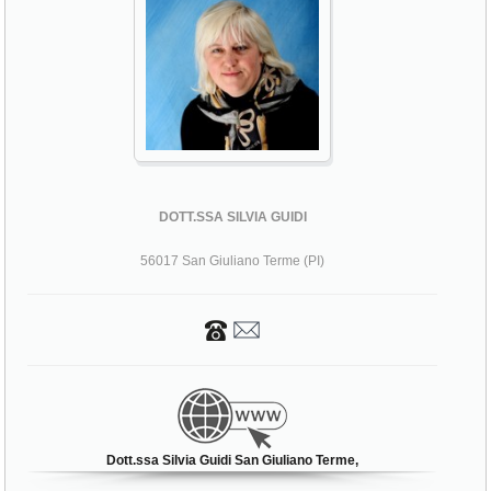
DOTT.SSA SILVIA GUIDI
56017 San Giuliano Terme (PI)
Dott.ssa Silvia Guidi San Giuliano Terme,