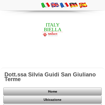
ITALY
BIELLA
Dott.ssa Silvia Guidi San Giuliano
Terme
Home
Ubicazione