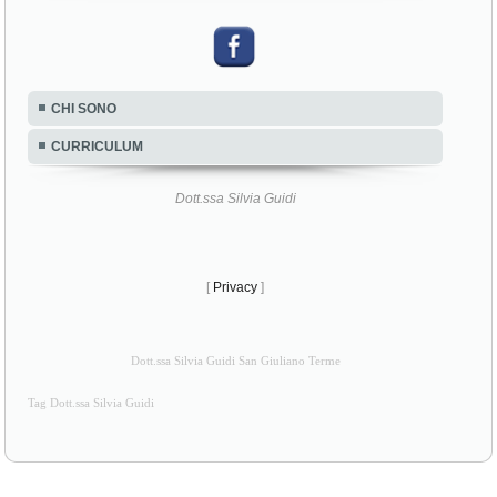
CHI SONO
CURRICULUM
Dott.ssa Silvia Guidi
[
Privacy
]
Dott.ssa Silvia Guidi San Giuliano Terme
Tag Dott.ssa Silvia Guidi