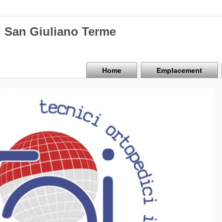
di San Giuliano Terme
Home
Emplacement