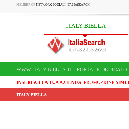
MEMBER OF
NETWORK PORTALI ITALIASEARCH
ITALY BIELLA
WWW.ITALY.BIELLA.IT - PORTALE DEDICATO 
INSERISCI LA TUA AZIENDA
: PROMOZIONE
SIMU
ITALY BIELLA