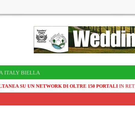
A ITALY BIELLA
LTANEA SU UN NETWORK DI OLTRE 150 PORTALI
IN RET