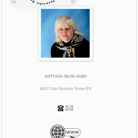
DOTT.SSA SILVIA GUIDI
56017 San Giuliano Terme (PI)