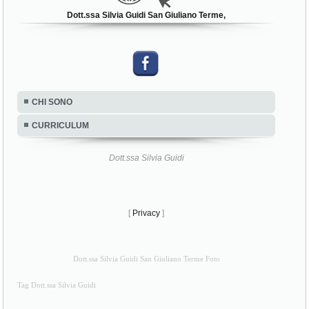
Dott.ssa Silvia Guidi San Giuliano Terme,
CHI SONO
CURRICULUM
Dott.ssa Silvia Guidi
[
Privacy
]
Dott.ssa Silvia Guidi San Giuliano Terme Foto
Tag Dott.ssa Silvia Guidi