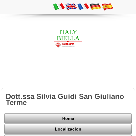
ITALY
BIELLA
Dott.ssa Silvia Guidi San Giuliano
Terme
Home
Localizacion