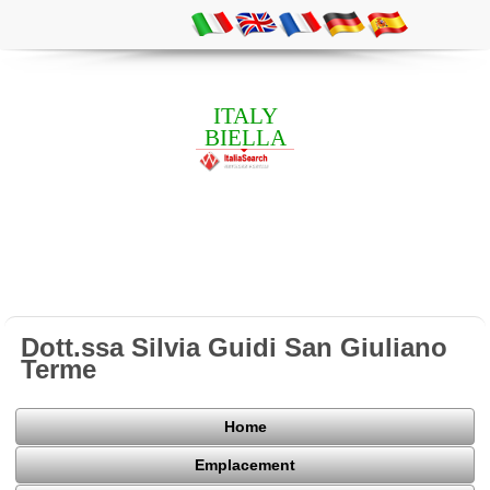
ITALY
BIELLA
Dott.ssa Silvia Guidi San Giuliano
Terme
Home
Emplacement