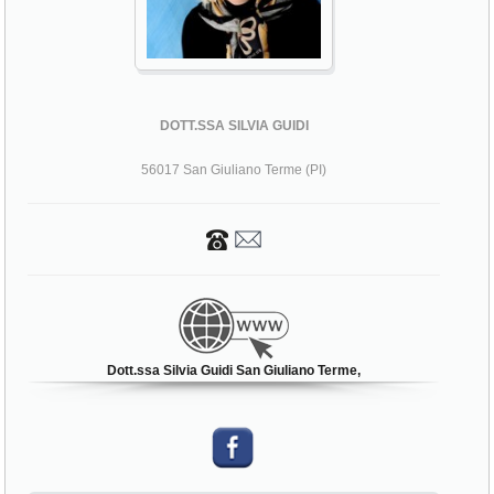
DOTT.SSA SILVIA GUIDI
56017 San Giuliano Terme (PI)
Dott.ssa Silvia Guidi San Giuliano Terme,