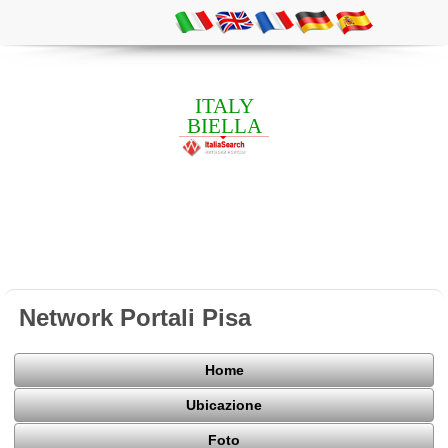
ITALY
BIELLA
Network Portali Pisa
Home
Ubicazione
Foto