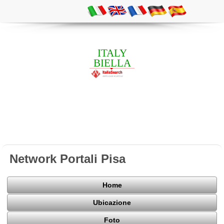
ITALY
BIELLA
Network Portali Pisa
Home
Ubicazione
Foto