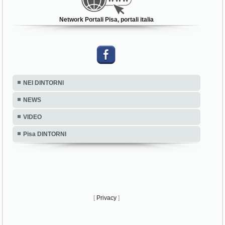
Network Portali Pisa, portali italia
NEI DINTORNI
NEWS
VIDEO
Pisa DINTORNI
[
Privacy
]