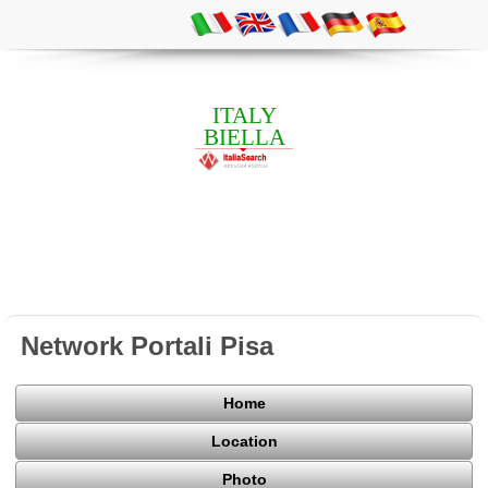
ITALY
BIELLA
Network Portali Pisa
Home
Location
Photo