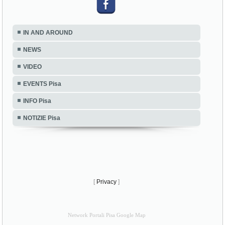
IN AND AROUND
NEWS
VIDEO
EVENTS Pisa
INFO Pisa
NOTIZIE Pisa
[
Privacy
]
Network Portali Pisa Google Map