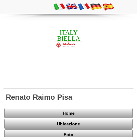
ITALY
BIELLA
Renato Raimo Pisa
Home
Ubicazione
Foto