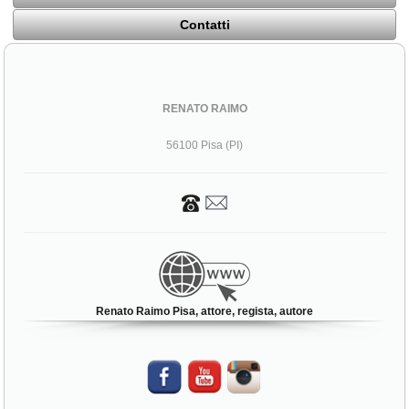
Contatti
RENATO RAIMO
56100 Pisa (PI)
Renato Raimo Pisa, attore, regista, autore