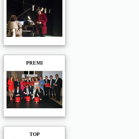
PREMI
TOP