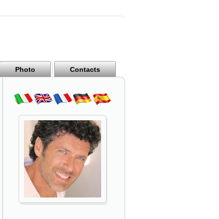
Photo
Contacts