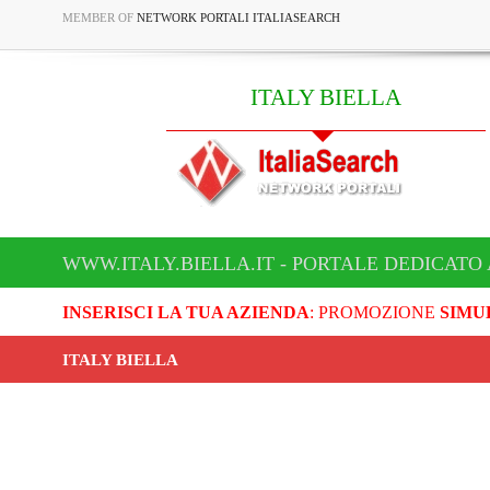
MEMBER OF
NETWORK PORTALI ITALIASEARCH
ITALY BIELLA
WWW.ITALY.BIELLA.IT - PORTALE DEDICATO 
INSERISCI LA TUA AZIENDA
: PROMOZIONE
SIMU
ITALY BIELLA