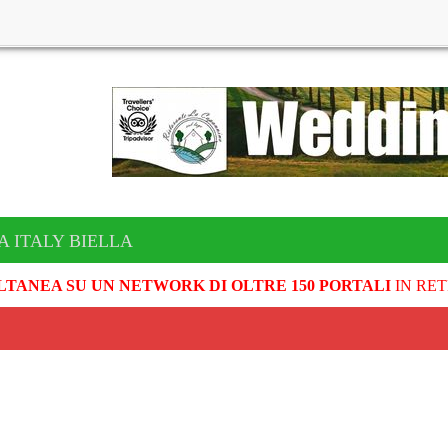
A ITALY BIELLA
LTANEA SU UN NETWORK DI OLTRE 150 PORTALI
IN RET