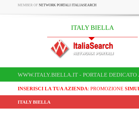
MEMBER OF
NETWORK PORTALI ITALIASEARCH
ITALY BIELLA
WWW.ITALY.BIELLA.IT - PORTALE DEDICATO 
INSERISCI LA TUA AZIENDA
: PROMOZIONE
SIMU
ITALY BIELLA