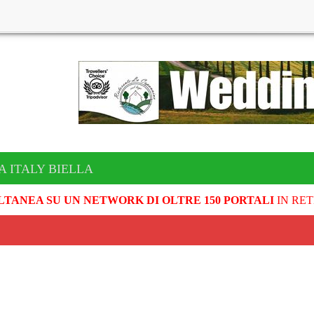
A ITALY BIELLA
LTANEA SU UN NETWORK DI OLTRE 150 PORTALI
IN RET