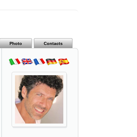
Photo
Contacts