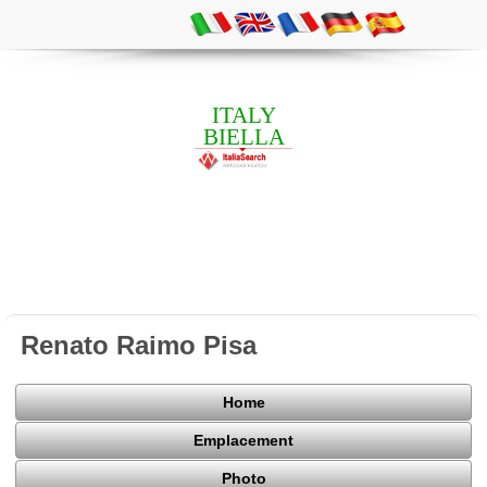
ITALY
BIELLA
Renato Raimo Pisa
Home
Emplacement
Photo