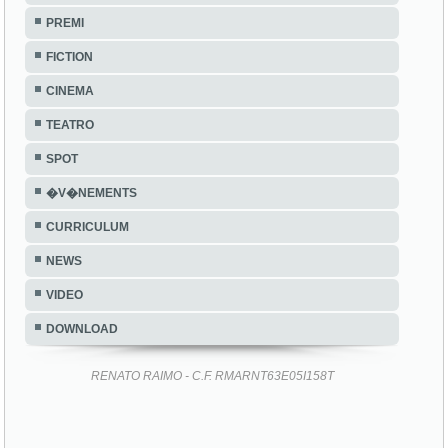
PREMI
FICTION
CINEMA
TEATRO
SPOT
�V�NEMENTS
CURRICULUM
NEWS
VIDEO
DOWNLOAD
RENATO RAIMO - C.F. RMARNT63E05I158T