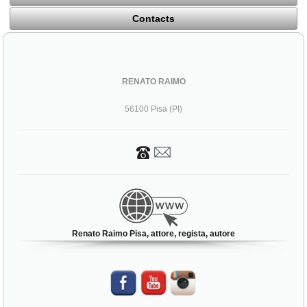
Contacts
RENATO RAIMO
56100 Pisa (PI)
Renato Raimo Pisa, attore, regista, autore