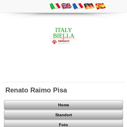
ITALY
BIELLA
Renato Raimo Pisa
Home
Standort
Foto