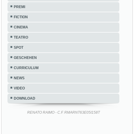
PREMI
FICTION
CINEMA
TEATRO
SPOT
GESCHEHEN
CURRICULUM
NEWS
VIDEO
DOWNLOAD
RENATO RAIMO - C.F. RMARNT63E05I158T