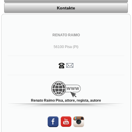
Kontakte
RENATO RAIMO
56100 Pisa (PI)
Renato Raimo Pisa, attore, regista, autore