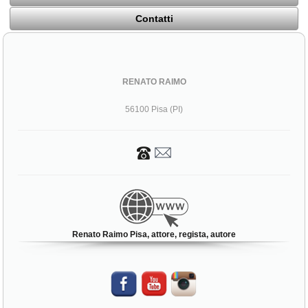
Contatti
RENATO RAIMO
56100 Pisa (PI)
Renato Raimo Pisa, attore, regista, autore