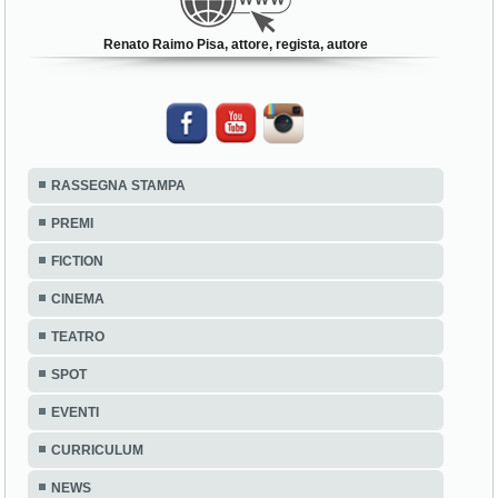
Renato Raimo Pisa, attore, regista, autore
RASSEGNA STAMPA
PREMI
FICTION
CINEMA
TEATRO
SPOT
EVENTI
CURRICULUM
NEWS