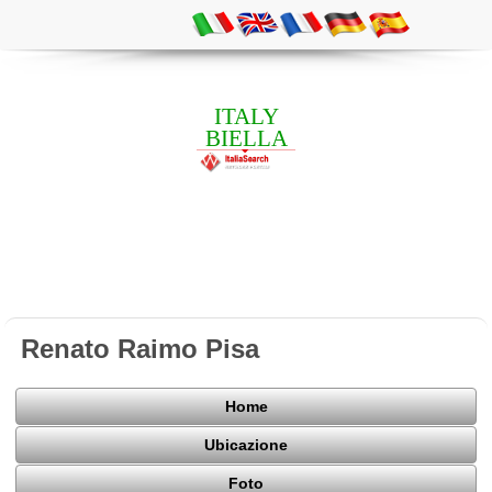
ITALY
BIELLA
Renato Raimo Pisa
Home
Ubicazione
Foto