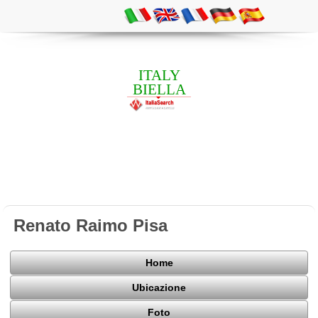
ITALY
BIELLA
Renato Raimo Pisa
Home
Ubicazione
Foto