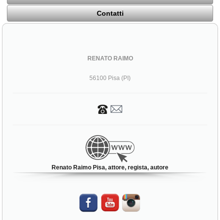
Contatti
RENATO RAIMO
56100 Pisa (PI)
Renato Raimo Pisa, attore, regista, autore