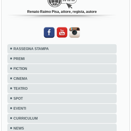
Renato Raimo Pisa, attore, regista, autore
RASSEGNA STAMPA
PREMI
FICTION
CINEMA
TEATRO
SPOT
EVENTI
CURRICULUM
NEWS