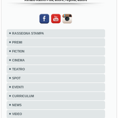
Renato Raimo Pisa, attore, regista, autore
RASSEGNA STAMPA
PREMI
FICTION
CINEMA
TEATRO
SPOT
EVENTI
CURRICULUM
NEWS
VIDEO