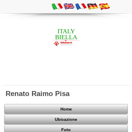
ITALY
BIELLA
Renato Raimo Pisa
Home
Ubicazione
Foto