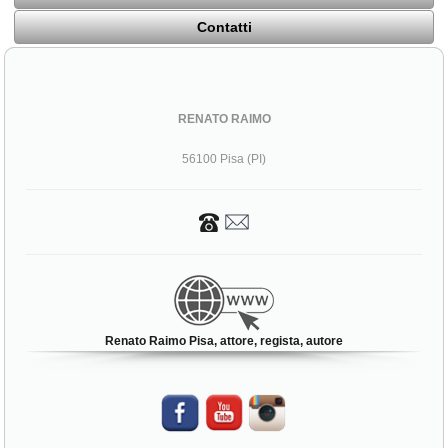
Contatti
RENATO RAIMO
56100 Pisa (PI)
Renato Raimo Pisa, attore, regista, autore