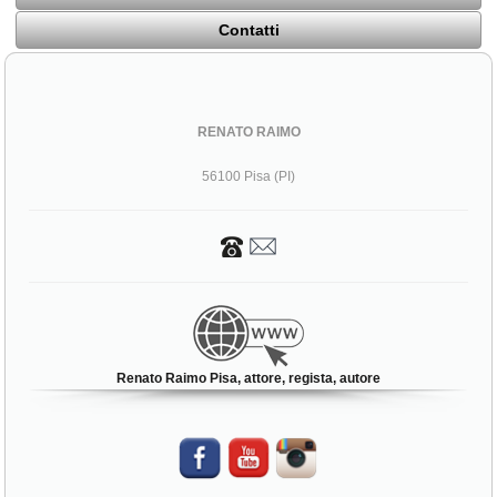
Contatti
RENATO RAIMO
56100 Pisa (PI)
Renato Raimo Pisa, attore, regista, autore