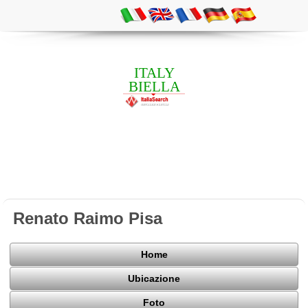
ITALY
BIELLA
Renato Raimo Pisa
Home
Ubicazione
Foto