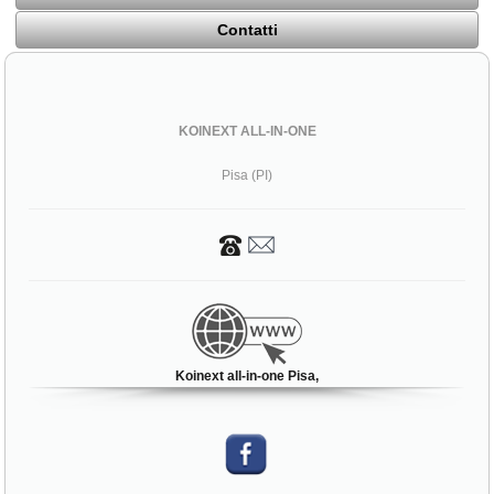
Contatti
KOINEXT ALL-IN-ONE
Pisa (PI)
Koinext all-in-one Pisa,