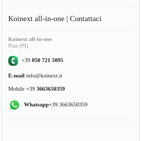
Koinext all-in-one | Contattaci
Koinext all-in-one
Pisa (PI)
+39
050 721 5095
E-mail
info@koinext.it
Mobile +39
3663650359
Whatsapp
+39 3663650359