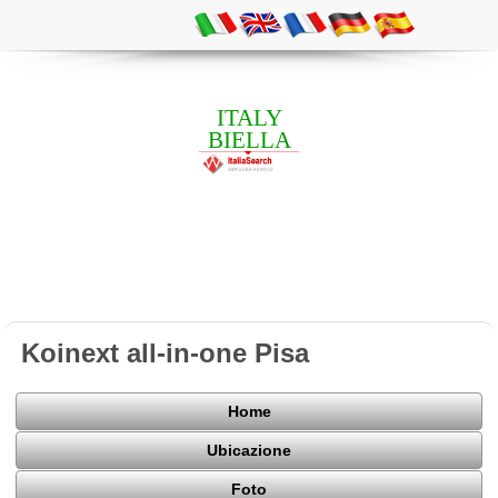
ITALY
BIELLA
Koinext all-in-one Pisa
Home
Ubicazione
Foto