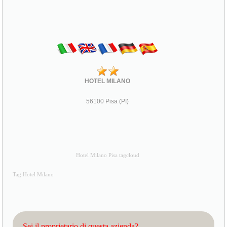
HOTEL MILANO
56100 Pisa (PI)
Hotel Milano Pisa tagcloud
Tag Hotel Milano
Sei il proprietario di questa azienda?