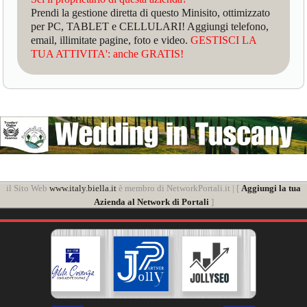
Prendi la gestione diretta di questo Minisito, ottimizzato
per PC, TABLET e CELLULARI! Aggiungi telefono,
email, illimitate pagine, foto e video.
GESTISCI LA
TUA ATTIVITA': anche GRATIS!
il Sito Web
www.italy.biella.it
è membro di NetworkPortali.it | [
Aggiungi la tua
Azienda al Network di Portali
]