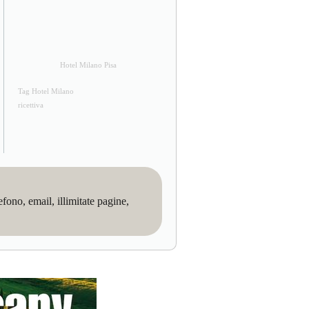
Hotel Milano Pisa
Tag Hotel Milano
ricettiva
no, email, illimitate pagine,