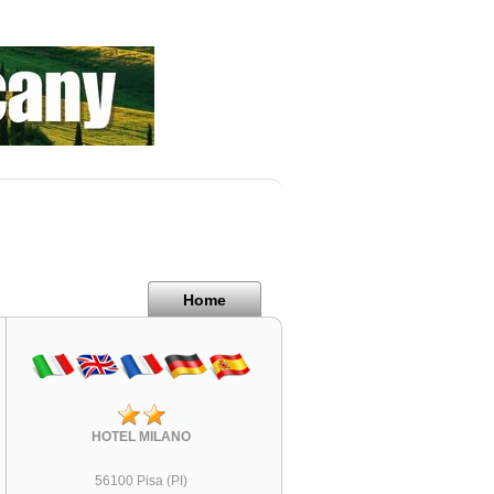
Home
HOTEL MILANO
56100 Pisa (PI)