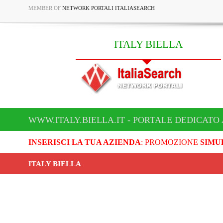
MEMBER OF
NETWORK PORTALI ITALIASEARCH
ITALY BIELLA
WWW.ITALY.BIELLA.IT - PORTALE DEDICATO 
INSERISCI LA TUA AZIENDA
: PROMOZIONE
SIMU
ITALY BIELLA