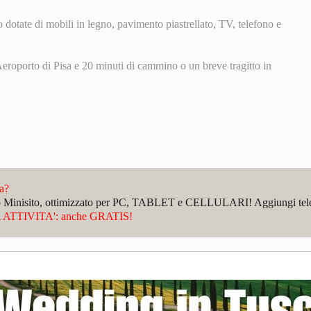
 dotate di mobili in legno, pavimento piastrellato, TV, telefono e
'Aeroporto di Pisa e 20 minuti di cammino o un breve tragitto in
da?
sto Minisito, ottimizzato per PC, TABLET e CELLULARI! Aggiungi telefo
ATTIVITA': anche GRATIS!