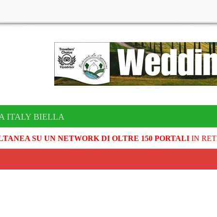
A ITALY BIELLA
LTANEA SU UN NETWORK DI OLTRE 150 PORTALI
IN RET