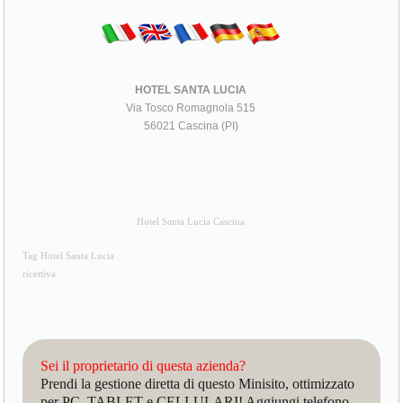
HOTEL SANTA LUCIA
Via Tosco Romagnola 515
56021 Cascina (PI)
Hotel Santa Lucia Cascina
Tag Hotel Santa Lucia
ricettiva
Sei il proprietario di questa azienda?
Prendi la gestione diretta di questo Minisito, ottimizzato
per PC, TABLET e CELLULARI! Aggiungi telefono,